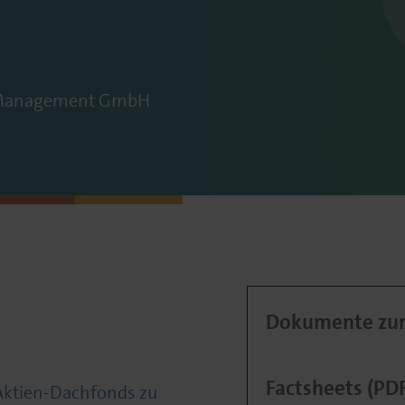
 Management GmbH
Dokumente zum
Factsheets (PD
Aktien-Dachfonds zu