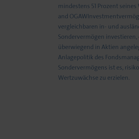
mindestens 51 Prozent seines 
and OGAWInvestmentvermöge
vergleichbaren in- und auslä
Sondervermögen investieren, d
überwiegend in Aktien angelegt
Anlagepolitik des Fondsmana
Sondervermögens ist es, ris
Wertzuwächse zu erzielen.