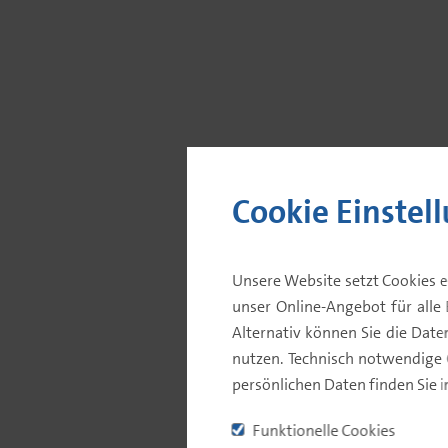
Cookie Einstel
Wertentwicklung
Unsere Website setzt Cookies e
unser Online-Angebot für alle 
Alternativ können Sie die Dat
STAMMDATEN
nutzen. Technisch notwendige
persönlichen Daten finden Sie 
KATEGORIE
Funktionelle Cookies