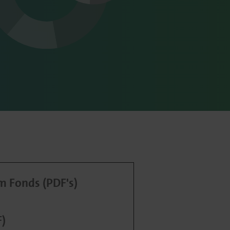
 Fonds (PDF's)
F)