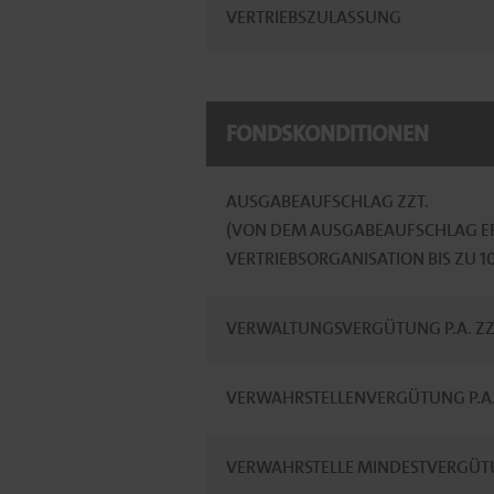
VERTRIEBSZULASSUNG
FONDSKONDITIONEN
AUSGABEAUFSCHLAG ZZT.
(VON DEM AUSGABEAUFSCHLAG ER
VERTRIEBSORGANISATION BIS ZU 
VERWALTUNGSVERGÜTUNG P.A. ZZ
VERWAHRSTELLENVERGÜTUNG P.A. 
VERWAHRSTELLE MINDESTVERGÜTU