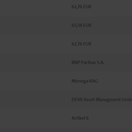
62,76 EUR
65,58 EUR
62,76 EUR
BNP Paribas S.A.
Monega KAG
DEVK Asset Managment Gm
Artikel 6