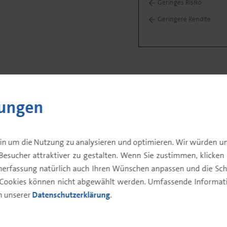
Geringes Risiko
Geringere Rendite
lungen
Portfolio
Fondsdaten
Fondsk
in um die Nutzung zu analysieren und optimieren. Wir würden un
Besucher attraktiver zu gestalten. Wenn Sie zustimmen, klicken Si
enerfassung natürlich auch Ihren Wünschen anpassen und die Sch
 Cookies können nicht abgewählt werden. Umfassende Informatio
in unserer
Datenschutzerklärung
.
Aktienfonds