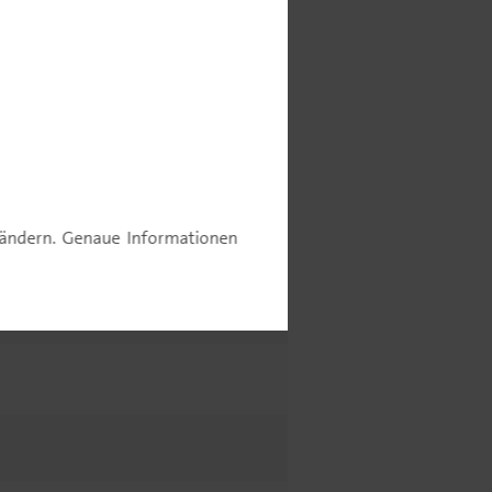
e ändern. Genaue Informationen