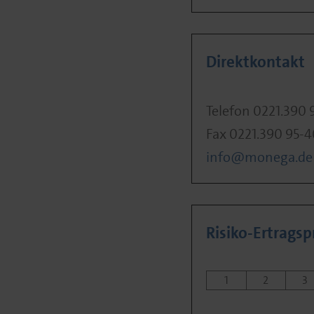
Direktkontakt
Telefon 0221.390 
Fax 0221.390 95-
info@monega.de
Risiko-Ertragspr
1
2
3