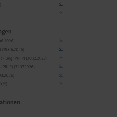
)
agen
06.2026)
t (19.06.2026)
klung (PRIIP) (30.12.2025)
PRIIP) (31.07.2026)
03.2026)
025)
ationen