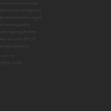
Handelsentscheidungen
Beschwerdemanagement
BVI Wohlverhaltensregeln
Mitwirkungspolitik
Offenlegungspflichten
Top 5 Berichte (RTS 28)
Vergütungspolitik
KARRIERE
Offene Stellen