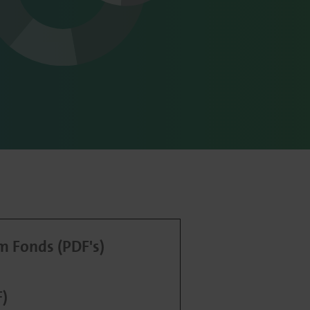
 Fonds (PDF's)
F)