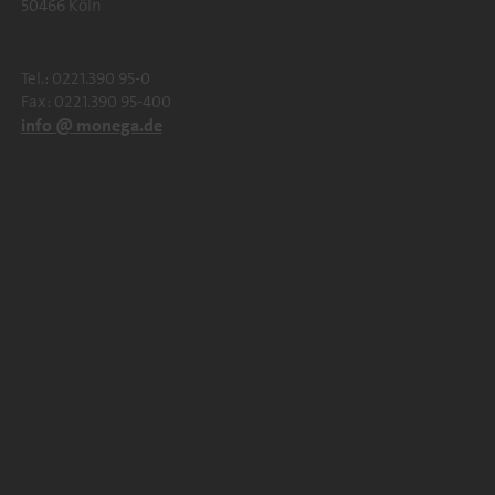
50466 Köln
Tel.: 0221.390 95-0
Fax: 0221.390 95-400
info @ monega.de