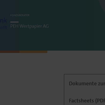
FONDSBERATER
PEH Wertpapier
AG
Dokumente zum
Factsheets (PD