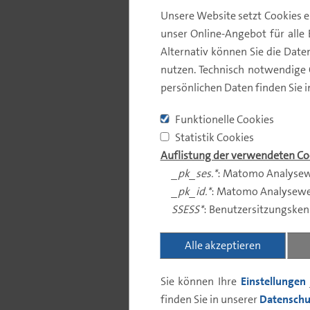
Unsere Website setzt Cookies e
unser Online-Angebot für alle 
Alternativ können Sie die Dat
nutzen. Technisch notwendige
persönlichen Daten finden Sie 
Funktionelle Cookies
Statistik Cookies
Auflistung der verwendeten Co
_pk_ses.*
: Matomo Analysew
_pk_id.*
: Matomo Analysewe
SSESS*
: Benutzersitzungske
Alle akzeptieren
Sie können Ihre
Einstellungen
finden Sie in unserer
Datenschu