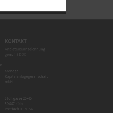
ommentar
KONTAKT
Anbieterkennzeichnung
gem. § 5 DDG
re
Monega
Kapitalanlagegesellschaft
mbH
Stolkgasse 25-45
50667 Köln
Postfach 10 26 54