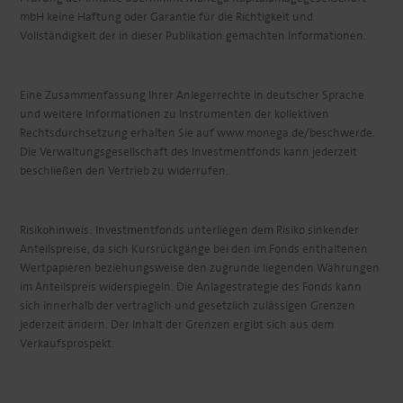
mbH keine Haftung oder Garantie für die Richtigkeit und
Vollständigkeit der in dieser Publikation gemachten Informationen.
Eine Zusammenfassung Ihrer Anlegerrechte in deutscher Sprache
und weitere Informationen zu Instrumenten der kollektiven
Rechtsdurchsetzung erhalten Sie auf www.monega.de/beschwerde.
Die Verwaltungsgesellschaft des Investmentfonds kann jederzeit
beschließen den Vertrieb zu widerrufen.
Risikohinweis: Investmentfonds unterliegen dem Risiko sinkender
Anteilspreise, da sich Kursrückgänge bei den im Fonds enthaltenen
Wertpapieren beziehungsweise den zugrunde liegenden Währungen
im Anteilspreis widerspiegeln. Die Anlagestrategie des Fonds kann
sich innerhalb der vertraglich und gesetzlich zulässigen Grenzen
jederzeit ändern. Der Inhalt der Grenzen ergibt sich aus dem
Verkaufsprospekt.