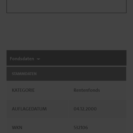
Fondsdaten
STAMMDATEN
KATEGORIE
Rentenfonds
AUFLAGEDATUM
04.12.2000
WKN
532106