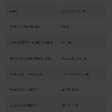
ISIN
DE0005321061
FONDSWÄHRUNG
EUR
GESCHÄFTSJAHRESENDE
31.08.
ERTRAGSVERWENDUNG
Ausschüttend
FONDSVERMÖGEN
107,49 Mio. EUR
RÜCKNAHMEPREIS
44,79 EUR
AUSGABEPREIS
46,13 EUR