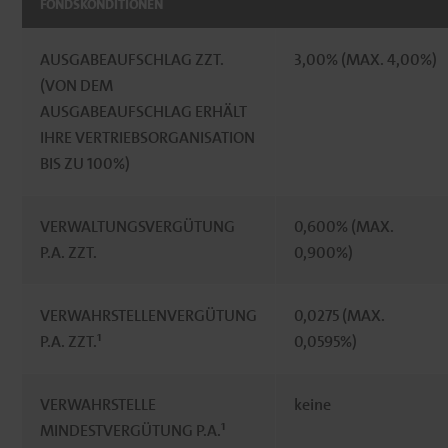
FONDSKONDITIONEN
AUSGABEAUFSCHLAG ZZT.
3,00% (MAX. 4,00%)
(VON DEM
AUSGABEAUFSCHLAG ERHÄLT
IHRE VERTRIEBSORGANISATION
BIS ZU 100%)
VERWALTUNGSVERGÜTUNG
0,600% (MAX.
P.A. ZZT.
0,900%)
VERWAHRSTELLENVERGÜTUNG
0,0275 (MAX.
P.A. ZZT.¹
0,0595%)
VERWAHRSTELLE
keine
MINDESTVERGÜTUNG P.A.¹