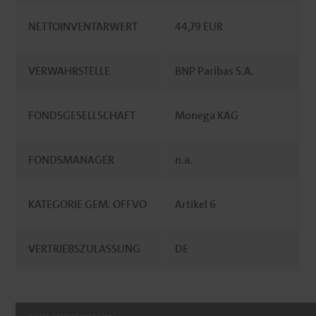
NETTOINVENTARWERT
44,79 EUR
VERWAHRSTELLE
BNP Paribas S.A.
FONDSGESELLSCHAFT
Monega KAG
FONDSMANAGER
n.a.
KATEGORIE GEM. OFFVO
Artikel 6
VERTRIEBSZULASSUNG
DE