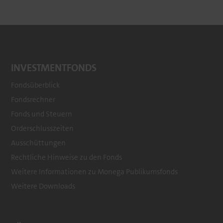
INVESTMENTFONDS
Fondsüberblick
Fondsrechner
Footer
Fonds und Steuern
menu
Orderschlusszeiten
Ausschüttungen
Rechtliche Hinweise zu den Fonds
Weitere Informationen zu Monega Publikumsfonds
Weitere Downloads