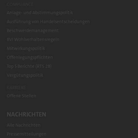
COMPLIANCE
Anlage- und Abstimmungspolitik
Ausführung von Handelsentscheidungen
Beschwerdemanagement
BVI Wohlverhaltensregeln
Mitwirkungspolitik
Offenlegungspflichten
Top 5 Berichte (RTS 28)
Vergütungspolitik
KARRIERE
Offene Stellen
NACHRICHTEN
Alle Nachrichten
Pressemitteilungen