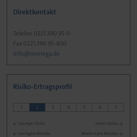
Direktkontakt
Telefon 0221.390 95-0
Fax 0221.390 95-400
info@monega.de
Risiko-Ertragsprofil
1
2
3
4
5
6
7
Geringes Risiko
Hohes Risiko
Geringere Rendite
Relativ hohe Rendite