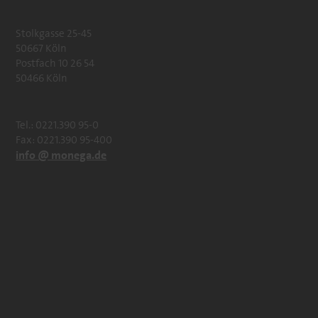
Stolkgasse 25-45
50667 Köln
Postfach 10 26 54
50466 Köln
Tel.: 0221.390 95-0
Fax: 0221.390 95-400
info @ monega.de