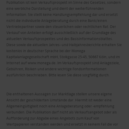
Publikation ist kein Verkaufsprospekt im Sinne des Gesetzes, sondern
eine werbliche Darstellung und dient der weiterführenden
Information. Sie stellt keine Handlungsempfehlung dar und ersetzt
nicht die individuelle Anlageberatung durch eine Bank/einen
Vertriebspartner sowie den steuerlichen oder rechtlichen Rat. Der
Verkauf von Anteilen erfolgt ausschließlich auf der Grundlage des
aktuellen Verkaufsprospektes und des Basisinformationsblattes.
Diese sowie die aktuellen Jahres- und Halbjahresberichte erhalten Sie
kostenlos in deutscher Sprache bei der Monega
Kapitalanlagegesellschaft mbH, Stolkgasse 25-45, 50667 Köln, und im
Internet auf www.monega.de. Im Verkaufsprospekt sind Anlageziele,
Gebühren, Risiken und andere wichtige Fondsinformationen
ausführlich beschrieben. Bitte lesen Sie diese sorgfältig durch.
Die enthaltenen Aussagen zur Marktlage stellen unsere eigene
Ansicht der geschilderten Umstände dar. Hiermit ist weder eine
Allgemeingültigkeit noch eine Anlageberatung oder -empfehlung
verbunden. Die Publikation darf nicht als Verkaufsangebot oder als
Aufforderung zur Abgabe eines Angebots zum Kauf von
Wertpapieren verstanden werden und ersetzt in keinem Fall die vor