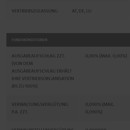
VERTRIEBSZULASSUNG
AT, DE, LU
FONDSKONDITIONEN
AUSGABEAUFSCHLAG ZZT.
0,00% (MAX. 0,00%)
(VON DEM
AUSGABEAUFSCHLAG ERHÄLT
IHRE VERTRIEBSORGANISATION
BIS ZU 100%)
VERWALTUNGSVERGÜTUNG
0,090% (MAX.
P.A. ZZT.
0,090%)