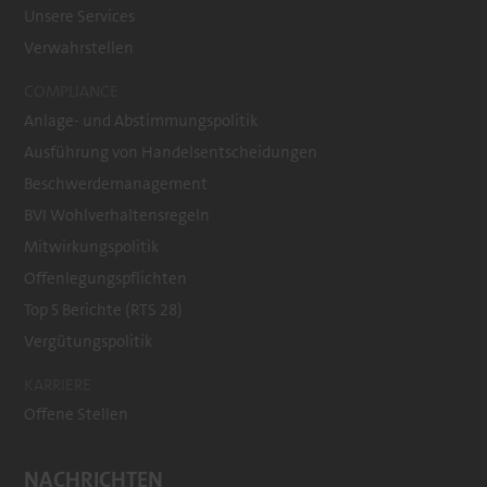
Unsere Services
Verwahrstellen
COMPLIANCE
Anlage- und Abstimmungspolitik
Ausführung von Handelsentscheidungen
Beschwerdemanagement
BVI Wohlverhaltensregeln
Mitwirkungspolitik
Offenlegungspflichten
Top 5 Berichte (RTS 28)
Vergütungspolitik
KARRIERE
Offene Stellen
NACHRICHTEN