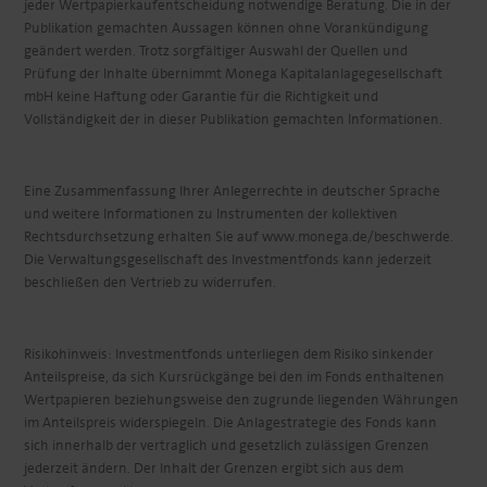
jeder Wertpapierkaufentscheidung notwendige Beratung. Die in der
Publikation gemachten Aussagen können ohne Vorankündigung
geändert werden. Trotz sorgfältiger Auswahl der Quellen und
Prüfung der Inhalte übernimmt Monega Kapitalanlagegesellschaft
mbH keine Haftung oder Garantie für die Richtigkeit und
Vollständigkeit der in dieser Publikation gemachten Informationen.
Eine Zusammenfassung Ihrer Anlegerrechte in deutscher Sprache
und weitere Informationen zu Instrumenten der kollektiven
Rechtsdurchsetzung erhalten Sie auf www.monega.de/beschwerde.
Die Verwaltungsgesellschaft des Investmentfonds kann jederzeit
beschließen den Vertrieb zu widerrufen.
Risikohinweis: Investmentfonds unterliegen dem Risiko sinkender
Anteilspreise, da sich Kursrückgänge bei den im Fonds enthaltenen
Wertpapieren beziehungsweise den zugrunde liegenden Währungen
im Anteilspreis widerspiegeln. Die Anlagestrategie des Fonds kann
sich innerhalb der vertraglich und gesetzlich zulässigen Grenzen
jederzeit ändern. Der Inhalt der Grenzen ergibt sich aus dem