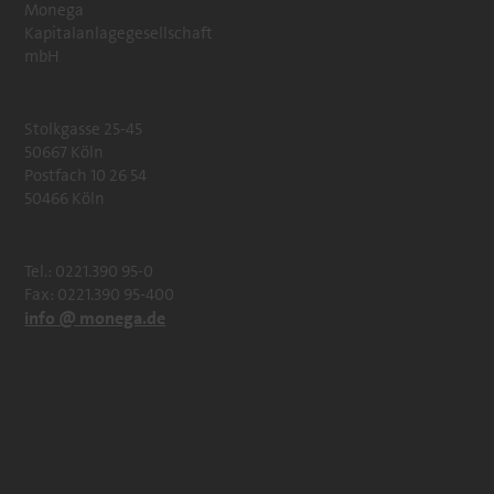
Monega
Kapitalanlagegesellschaft
mbH
Stolkgasse 25-45
50667 Köln
Postfach 10 26 54
50466 Köln
Tel.: 0221.390 95-0
Fax: 0221.390 95-400
info @ monega.de