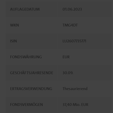
AUFLAGEDATUM
01.06.2023
WKN
TMG4DT
ISIN
LU2607735771
FONDSWÄHRUNG
EUR
GESCHÄFTSJAHRESENDE
30.09.
ERTRAGSVERWENDUNG
Thesaurierend
FONDSVERMÖGEN
37,40 Mio. EUR