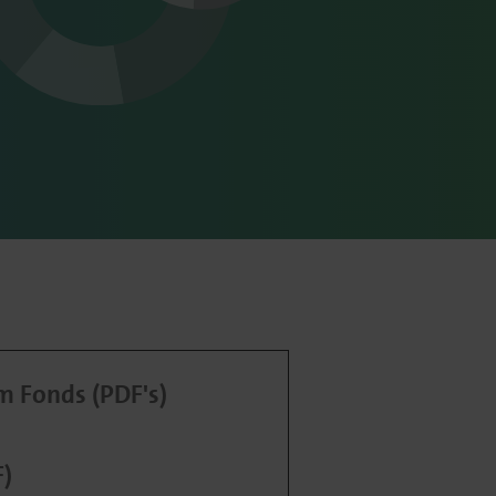
 Fonds (PDF's)
F)