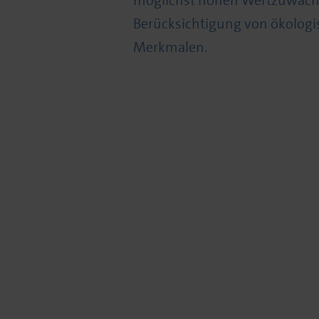
möglichst hohen Wertzuwachs
Berücksichtigung von ökologi
Merkmalen.