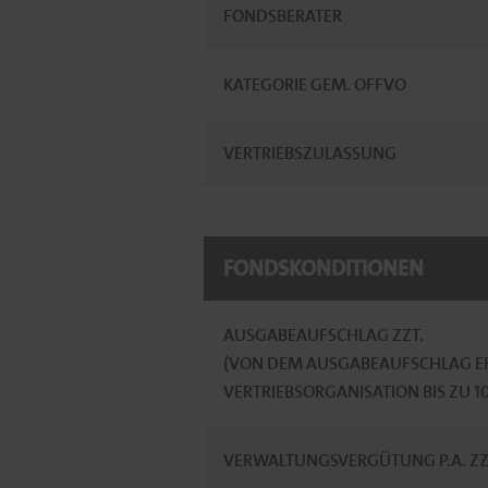
FONDSBERATER
KATEGORIE GEM. OFFVO
VERTRIEBSZULASSUNG
FONDSKONDITIONEN
AUSGABEAUFSCHLAG ZZT.
(VON DEM AUSGABEAUFSCHLAG ER
VERTRIEBSORGANISATION BIS ZU 
VERWALTUNGSVERGÜTUNG P.A. ZZ