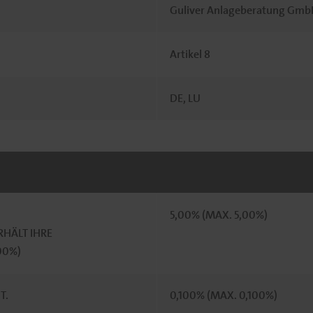
Guliver Anlageberatung Gmb
Artikel 8
DE, LU
5,00% (MAX. 5,00%)
HÄLT IHRE
100%)
T.
0,100% (MAX. 0,100%)