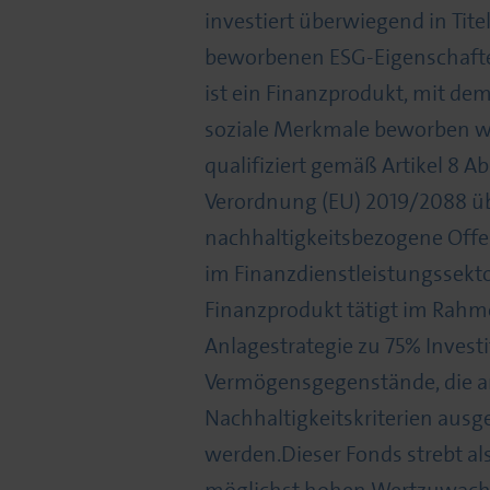
investiert überwiegend in Titel
beworbenen ESG-Eigenschaft
ist ein Finanzprodukt, mit de
soziale Merkmale beworben w
qualifiziert gemäß Artikel 8 Ab
Verordnung (EU) 2019/2088 ü
nachhaltigkeitsbezogene Offe
im Finanzdienstleistungssekto
Finanzprodukt tätigt im Rahm
Anlagestrategie zu 75% Investi
Vermögensgegenstände, die 
Nachhaltigkeitskriterien ausg
werden.Dieser Fonds strebt al