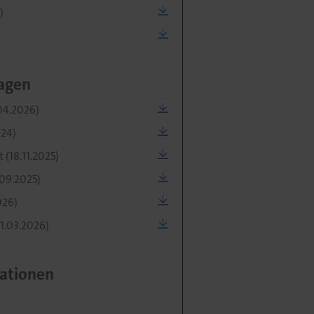
)
agen
04.2026)
24)
 (18.11.2025)
.09.2025)
026)
31.03.2026)
ationen