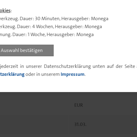
okies
:
erkzeug. Dauer: 30 Minuten, Herausgeber: Monega
rkzeug. Dauer: 4 Wochen, Herausgeber: Monega
Mischfonds
nnung. Dauer: 1 Woche, Herausgeber: Monega
01.10.2004
Auswahl bestätigen
jederzeit in unserer Datenschutzerklärung unten auf der Seit
A0B6KH
tzerklärung
oder in unserem
Impressum
.
LU0195300784
EUR
31.03.