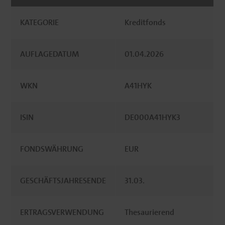
KATEGORIE
Kreditfonds
AUFLAGEDATUM
01.04.2026
WKN
A41HYK
ISIN
DE000A41HYK3
FONDSWÄHRUNG
EUR
GESCHÄFTSJAHRESENDE
31.03.
ERTRAGSVERWENDUNG
Thesaurierend