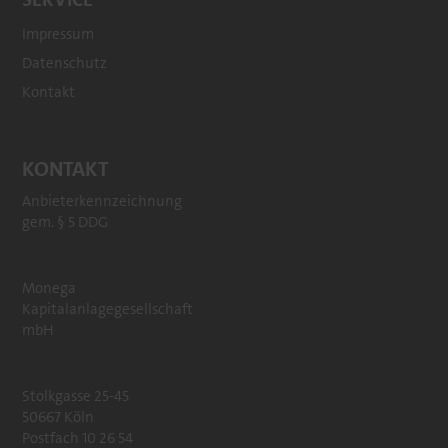
Impressum
Datenschutz
Kontakt
KONTAKT
Anbieterkennzeichnung
gem. § 5 DDG
Monega
Kapitalanlagegesellschaft
mbH
Stolkgasse 25-45
50667 Köln
Postfach 10 26 54