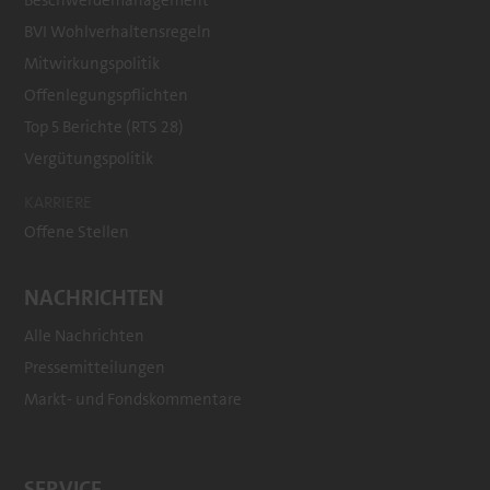
Beschwerdemanagement
BVI Wohlverhaltensregeln
Mitwirkungspolitik
Offenlegungspflichten
Top 5 Berichte (RTS 28)
Vergütungspolitik
KARRIERE
Offene Stellen
NACHRICHTEN
Alle Nachrichten
Pressemitteilungen
Markt- und Fondskommentare
SERVICE