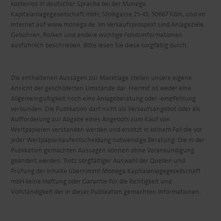
kostenlos in deutscher Sprache bei der Monega
Kapitalanlagegesellschaft mbH, Stolkgasse 25-45, 50667 Köln, und im
Internet auf www.monega.de. Im Verkaufsprospekt sind Anlageziele,
Gebühren, Risiken und andere wichtige Fondsinformationen
ausführlich beschrieben. Bitte lesen Sie diese sorgfältig durch.
Die enthaltenen Aussagen zur Marktlage stellen unsere eigene
Ansicht der geschilderten Umstände dar. Hiermit ist weder eine
Allgemeingültigkeit noch eine Anlageberatung oder -empfehlung
verbunden. Die Publikation darf nicht als Verkaufsangebot oder als
Aufforderung zur Abgabe eines Angebots zum Kauf von
Wertpapieren verstanden werden und ersetzt in keinem Fall die vor
jeder Wertpapierkaufentscheidung notwendige Beratung. Die in der
Publikation gemachten Aussagen können ohne Vorankündigung
geändert werden. Trotz sorgfältiger Auswahl der Quellen und
Prüfung der Inhalte übernimmt Monega Kapitalanlagegesellschaft
mbH keine Haftung oder Garantie für die Richtigkeit und
Vollständigkeit der in dieser Publikation gemachten Informationen.