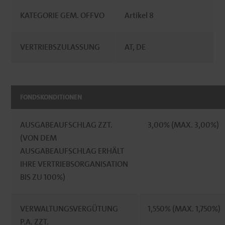
KATEGORIE GEM. OFFVO
Artikel 8
VERTRIEBSZULASSUNG
AT, DE
FONDSKONDITIONEN
AUSGABEAUFSCHLAG ZZT.
3,00% (MAX. 3,00%)
(VON DEM
AUSGABEAUFSCHLAG ERHÄLT
IHRE VERTRIEBSORGANISATION
BIS ZU 100%)
VERWALTUNGSVERGÜTUNG
1,550% (MAX. 1,750%)
P.A. ZZT.