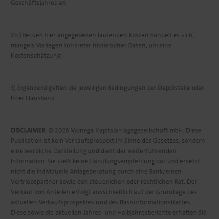
Geschäftsjahres an.
2b.) Bei den hier angegebenen laufenden Kosten handelt es sich,
mangels Vorliegen konkreter historischer Daten, um eine
Kostenschätzung.
3) Ergänzend gelten die jeweiligen Bedingungen der Depotstelle oder
Ihrer Hausbank.
DISCLAIMER
: © 2026 Monega Kapitalanlagegesellschaft mbH. Diese
Publikation ist kein Verkaufsprospekt im Sinne des Gesetzes, sondern
eine werbliche Darstellung und dient der weiterführenden
Information. Sie stellt keine Handlungsempfehlung dar und ersetzt
nicht die individuelle Anlageberatung durch eine Bank/einen
Vertriebspartner sowie den steuerlichen oder rechtlichen Rat. Der
Verkauf von Anteilen erfolgt ausschließlich auf der Grundlage des
aktuellen Verkaufsprospektes und des Basisinformationsblattes.
Diese sowie die aktuellen Jahres- und Halbjahresberichte erhalten Sie