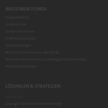
INVESTMENTFONDS
Fondsüberblick
Fondsrechner
Footer
Fonds und Steuern
menu
Orderschlusszeiten
Ausschüttungen
Rechtliche Hinweise zu den Fonds
Weitere Informationen zu Monega Publikumsfonds
Weitere Downloads
LÖSUNGEN & STRATEGIEN
LÖSUNGEN
Lösungen für institutionelle Anleger