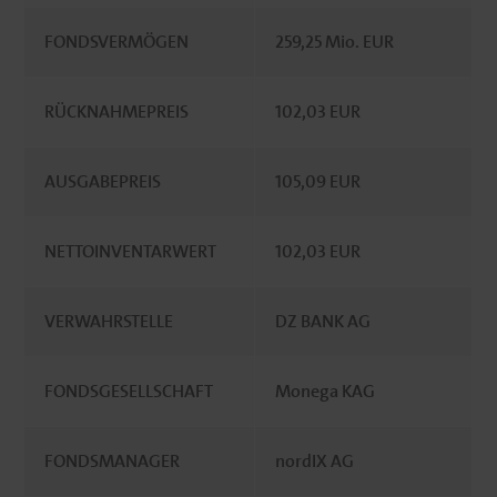
FONDSVERMÖGEN
259,25 Mio. EUR
RÜCKNAHMEPREIS
102,03 EUR
AUSGABEPREIS
105,09 EUR
NETTOINVENTARWERT
102,03 EUR
VERWAHRSTELLE
DZ BANK AG
FONDSGESELLSCHAFT
Monega KAG
FONDSMANAGER
nordIX AG