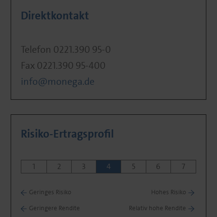
Direktkontakt
Telefon 0221.390 95-0
Fax 0221.390 95-400
info@monega.de
Risiko-Ertragsprofil
1
2
3
4
5
6
7
Geringes Risiko
Hohes Risiko
Geringere Rendite
Relativ hohe Rendite