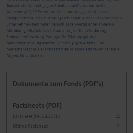
Todesstrafe, Verstoß gegen Arbeits- und Menschenrechte,
Atomenergie (>10 Prozent und kein Ausstieg geplant) sowie
mangelhafter Klimaschutz ausgeschlossen. Ausschlusskriterien für
Unternehmen beinhalten danach gegenwärtig unter anderem
Abtreibung, Alkohol, Tabak, Atomenergie / Kohleförderung,
Embryonenforschung, Pornografie, Rüstungsgüter /
Massenvernichtungswaffen, Verstoß gegen Arbeits- und
Menschenrechte. Der Fonds hält die Ausschlusskriterien der Paris
Aligned Benchmark ein.
Dokumente zum Fonds (PDF's)
Factsheets (PDF)
Factsheet (06.08.2026)
Ultimo Factsheet