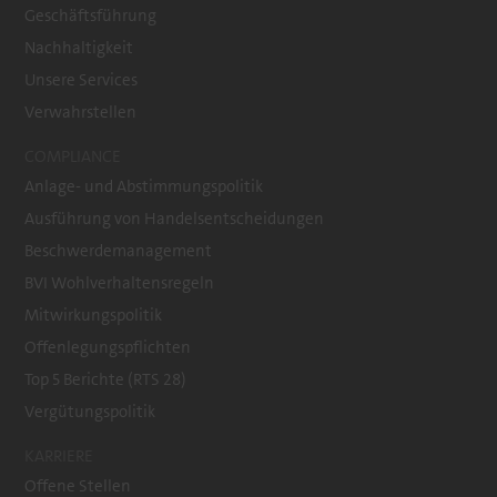
Geschäftsführung
Nachhaltigkeit
Unsere Services
Verwahrstellen
COMPLIANCE
Anlage- und Abstimmungspolitik
Ausführung von Handelsentscheidungen
Beschwerdemanagement
BVI Wohlverhaltensregeln
Mitwirkungspolitik
Offenlegungspflichten
Top 5 Berichte (RTS 28)
Vergütungspolitik
KARRIERE
Offene Stellen