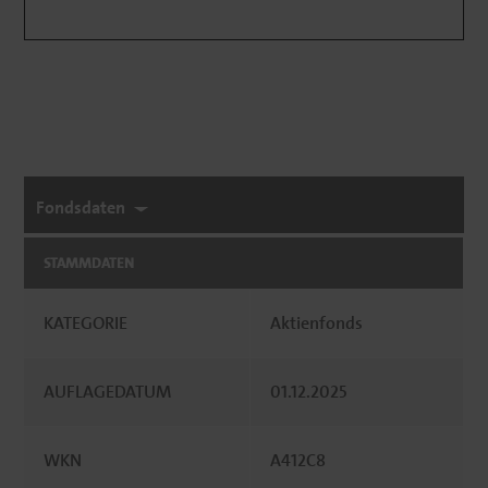
Fondsdaten
STAMMDATEN
KATEGORIE
Aktienfonds
AUFLAGEDATUM
01.12.2025
WKN
A412C8