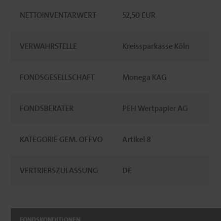
NETTOINVENTARWERT
52,50 EUR
VERWAHRSTELLE
Kreissparkasse Köln
FONDSGESELLSCHAFT
Monega KAG
FONDSBERATER
PEH Wertpapier AG
KATEGORIE GEM. OFFVO
Artikel 8
VERTRIEBSZULASSUNG
DE
FONDSKONDITIONEN