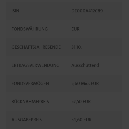
ISIN
DE000A412C89
FONDSWÄHRUNG
EUR
GESCHÄFTSJAHRESENDE
31.10.
ERTRAGSVERWENDUNG
Ausschüttend
FONDSVERMÖGEN
5,60 Mio. EUR
RÜCKNAHMEPREIS
52,50 EUR
AUSGABEPREIS
54,60 EUR