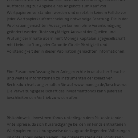
Aufforderung zur Abgabe eines Angebots zum Kauf von
Wertpapieren verstanden werden und ersetzt in keinem Fall die vor
jeder Wertpapierkaufentscheidung notwendige Beratung. Die in der
Publikation gemachten Aussagen können ohne Vorankündigung
geändert werden. Trotz sorgfältiger Auswahl der Quellen und
Prüfung der Inhalte übernimmt Monega Kapitalanlagegesellschaft
mbH keine Haftung oder Garantie für die Richtigkeit und
Vollständigkeit der in dieser Publikation gemachten Informationen.
Eine Zusammenfassung Ihrer Anlegerrechte in deutscher Sprache
und weitere Informationen zu Instrumenten der kollektiven
Rechtsdurchsetzung erhalten Sie auf www.monega.de/beschwerde.
Die Verwaltungsgesellschaft des Investmentfonds kann jederzeit
beschließen den Vertrieb zu widerrufen.
Risikohinweis: Investmentfonds unterliegen dem Risiko sinkender
Anteilspreise, da sich Kursrückgänge bei den im Fonds enthaltenen
Wertpapieren beziehungsweise den zugrunde liegenden Währungen
im Anteilspreis widerspiegeln. Die Anlagestrategie des Fonds kann