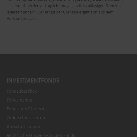
sich innerhalb der vertraglich und gesetzlich zulässigen Grenzen
jederzeit ändern. Der Inhalt der Grenzen ergibt sich aus dem
Verkaufsprospekt.
INVESTMENTFONDS
Fondsüberblick
Fondsrechner
Footer
Fonds und Steuern
menu
Orderschlusszeiten
Ausschüttungen
Rechtliche Hinweise zu den Fonds