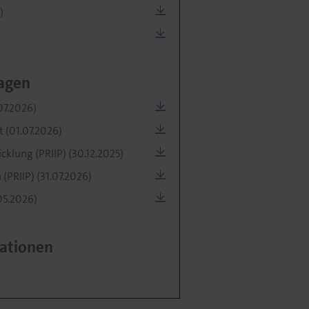
)
agen
07.2026)
 (01.07.2026)
klung (PRIIP) (30.12.2025)
PRIIP) (31.07.2026)
05.2026)
ationen