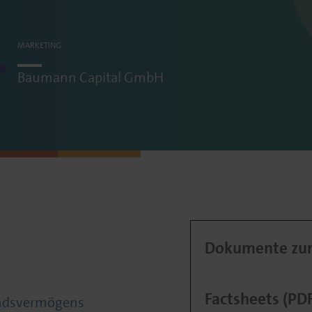
MARKETING
Baumann Capital
GmbH
Dokumente zum
Factsheets (PD
ondsvermögens