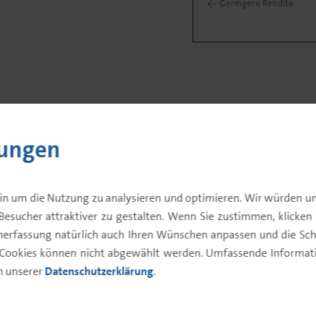
Geringere Rendite
lungen
Portfolio
Fondsdaten
Fondsk
in um die Nutzung zu analysieren und optimieren. Wir würden un
Besucher attraktiver zu gestalten. Wenn Sie zustimmen, klicken Si
enerfassung natürlich auch Ihren Wünschen anpassen und die Sch
 Cookies können nicht abgewählt werden. Umfassende Informatio
Aktienfonds
in unserer
Datenschutzerklärung
.
01.12.2025