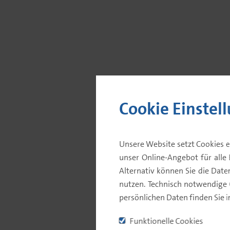
Cookie Einstel
Wertentwicklung
Unsere Website setzt Cookies e
unser Online-Angebot für alle 
STAMMDATEN
Alternativ können Sie die Dat
nutzen. Technisch notwendige
KATEGORIE
persönlichen Daten finden Sie 
Funktionelle Cookies
AUFLAGEDATUM