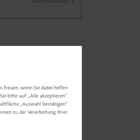
Relativ hohe Rendite
ommentar
s freuen, wenn Sie dabei helfen
e bitte auf „Alle akzeptieren“.
altfläche „Auswahl bestätigen“
nen zu der Verarbeitung Ihrer