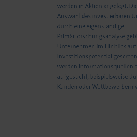
werden in Aktien angelegt. Di
Auswahl des investierbaren U
durch eine eigenständige
Primärforschungsanalyse gebil
Unternehmen im Hinblick auf i
Investitionspotential gescree
werden Informationsquellen a
aufgesucht, beispielsweise d
Kunden oder Wettbewerbern vo