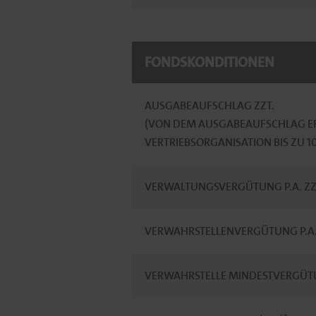
FONDSKONDITIONEN
AUSGABEAUFSCHLAG ZZT.
(VON DEM AUSGABEAUFSCHLAG ER
VERTRIEBSORGANISATION BIS ZU 
VERWALTUNGSVERGÜTUNG P.A. ZZ
VERWAHRSTELLENVERGÜTUNG P.A. 
VERWAHRSTELLE MINDESTVERGÜTU