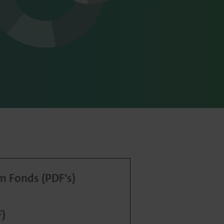
 Fonds (PDF's)
F)