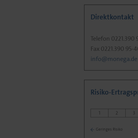
Direktkontakt
Telefon 0221.390 
Fax 0221.390 95-
info@monega.de
Risiko-Ertragspr
1
2
3
Geringes Risiko