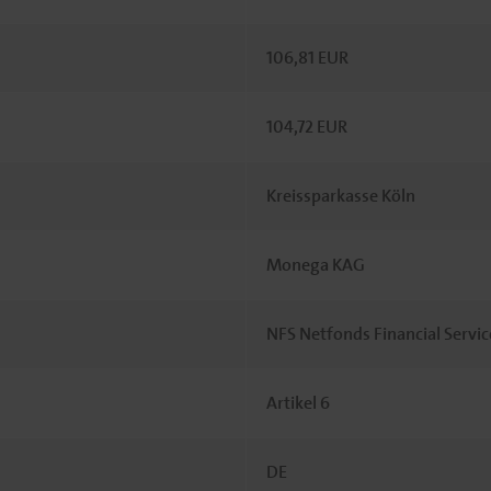
106,81 EUR
104,72 EUR
Kreissparkasse Köln
Monega KAG
NFS Netfonds Financial Serv
Artikel 6
DE