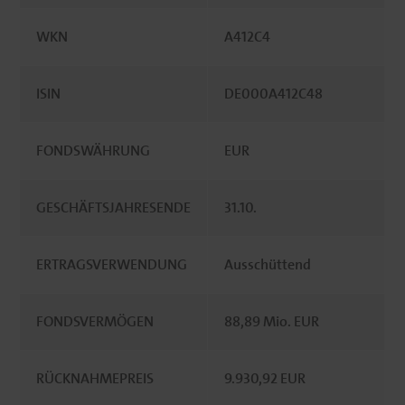
WKN
A412C4
ISIN
DE000A412C48
FONDSWÄHRUNG
EUR
GESCHÄFTSJAHRESENDE
31.10.
ERTRAGSVERWENDUNG
Ausschüttend
FONDSVERMÖGEN
88,89 Mio. EUR
RÜCKNAHMEPREIS
9.930,92 EUR