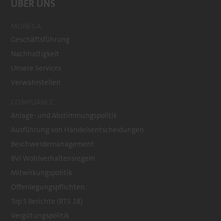
ÜBER UNS
MONEGA
Geschäftsführung
Nachhaltigkeit
Unsere Services
Verwahrstellen
COMPLIANCE
Anlage- und Abstimmungspolitik
Ausführung von Handelsentscheidungen
Beschwerdemanagement
BVI Wohlverhaltensregeln
Mitwirkungspolitik
Offenlegungspflichten
Top 5 Berichte (RTS 28)
Vergütungspolitik