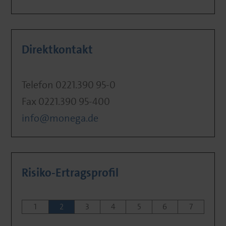
Direktkontakt
Telefon 0221.390 95-0
Fax 0221.390 95-400
info@monega.de
Risiko-Ertragsprofil
1
2
3
4
5
6
7