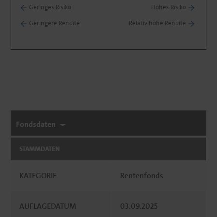
Geringes Risiko
Hohes Risiko
Geringere Rendite
Relativ hohe Rendite
Fondsdaten
STAMMDATEN
KATEGORIE
Rentenfonds
AUFLAGEDATUM
03.09.2025