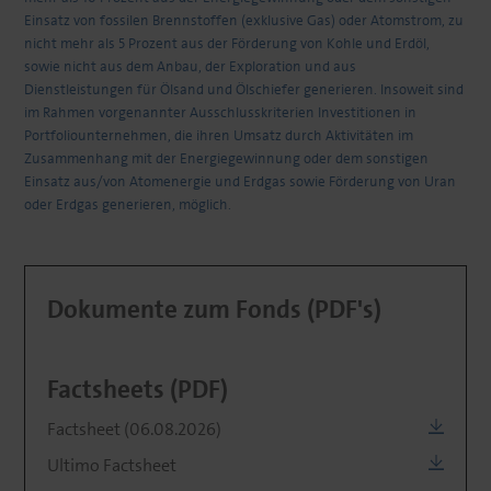
Einsatz von fossilen Brennstoffen (exklusive Gas) oder Atomstrom, zu
nicht mehr als 5 Prozent aus der Förderung von Kohle und Erdöl,
sowie nicht aus dem Anbau, der Exploration und aus
Dienstleistungen für Ölsand und Ölschiefer generieren. Insoweit sind
im Rahmen vorgenannter Ausschlusskriterien Investitionen in
Portfoliounternehmen, die ihren Umsatz durch Aktivitäten im
Zusammenhang mit der Energiegewinnung oder dem sonstigen
Einsatz aus/von Atomenergie und Erdgas sowie Förderung von Uran
oder Erdgas generieren, möglich.
Dokumente zum Fonds (PDF's)
Factsheets (PDF)
Factsheet (06.08.2026)
Ultimo Factsheet