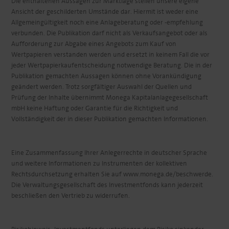
Die enthaltenen Aussagen zur Marktlage stellen unsere eigene
Ansicht der geschilderten Umstände dar. Hiermit ist weder eine
Allgemeingültigkeit noch eine Anlageberatung oder -empfehlung
verbunden. Die Publikation darf nicht als Verkaufsangebot oder als
Aufforderung zur Abgabe eines Angebots zum Kauf von
Wertpapieren verstanden werden und ersetzt in keinem Fall die vor
jeder Wertpapierkaufentscheidung notwendige Beratung. Die in der
Publikation gemachten Aussagen können ohne Vorankündigung
geändert werden. Trotz sorgfältiger Auswahl der Quellen und
Prüfung der Inhalte übernimmt Monega Kapitalanlagegesellschaft
mbH keine Haftung oder Garantie für die Richtigkeit und
Vollständigkeit der in dieser Publikation gemachten Informationen.
Eine Zusammenfassung Ihrer Anlegerrechte in deutscher Sprache
und weitere Informationen zu Instrumenten der kollektiven
Rechtsdurchsetzung erhalten Sie auf www.monega.de/beschwerde.
Die Verwaltungsgesellschaft des Investmentfonds kann jederzeit
beschließen den Vertrieb zu widerrufen.