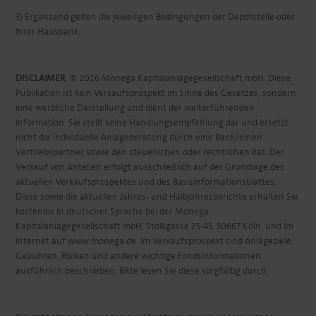
3) Ergänzend gelten die jeweiligen Bedingungen der Depotstelle oder
Ihrer Hausbank.
DISCLAIMER
: © 2026 Monega Kapitalanlagegesellschaft mbH. Diese
Publikation ist kein Verkaufsprospekt im Sinne des Gesetzes, sondern
eine werbliche Darstellung und dient der weiterführenden
Information. Sie stellt keine Handlungsempfehlung dar und ersetzt
nicht die individuelle Anlageberatung durch eine Bank/einen
Vertriebspartner sowie den steuerlichen oder rechtlichen Rat. Der
Verkauf von Anteilen erfolgt ausschließlich auf der Grundlage des
aktuellen Verkaufsprospektes und des Basisinformationsblattes.
Diese sowie die aktuellen Jahres- und Halbjahresberichte erhalten Sie
kostenlos in deutscher Sprache bei der Monega
Kapitalanlagegesellschaft mbH, Stolkgasse 25-45, 50667 Köln, und im
Internet auf www.monega.de. Im Verkaufsprospekt sind Anlageziele,
Gebühren, Risiken und andere wichtige Fondsinformationen
ausführlich beschrieben. Bitte lesen Sie diese sorgfältig durch.