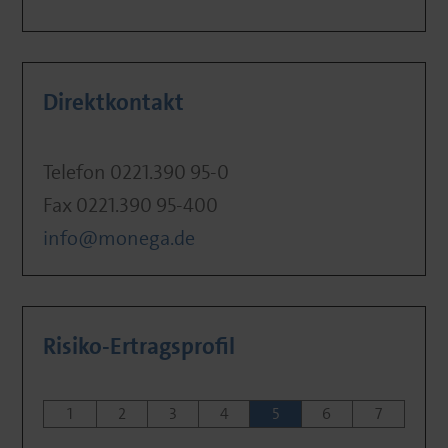
Direktkontakt
Telefon 0221.390 95-0
Fax 0221.390 95-400
info@monega.de
Risiko-Ertragsprofil
1
2
3
4
5
6
7