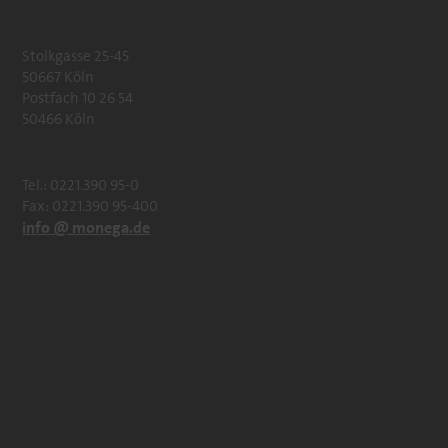
Stolkgasse 25-45
50667 Köln
Postfach 10 26 54
50466 Köln
Tel.: 0221.390 95-0
Fax: 0221.390 95-400
info @ monega.de