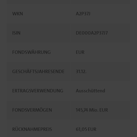
WKN
A2P37J
ISIN
DE000A2P37J7
FONDSWÄHRUNG
EUR
GESCHÄFTSJAHRESENDE
31.12.
ERTRAGSVERWENDUNG
Ausschüttend
FONDSVERMÖGEN
145,74 Mio. EUR
RÜCKNAHMEPREIS
61,05 EUR