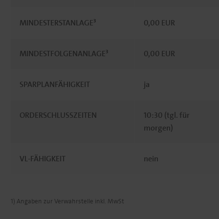
MINDESTERSTANLAGE³
0,00 EUR
MINDESTFOLGENANLAGE³
0,00 EUR
SPARPLANFÄHIGKEIT
ja
ORDERSCHLUSSZEITEN
10:30 (tgl. für
morgen)
VL-FÄHIGKEIT
nein
1) Angaben zur Verwahrstelle inkl. MwSt