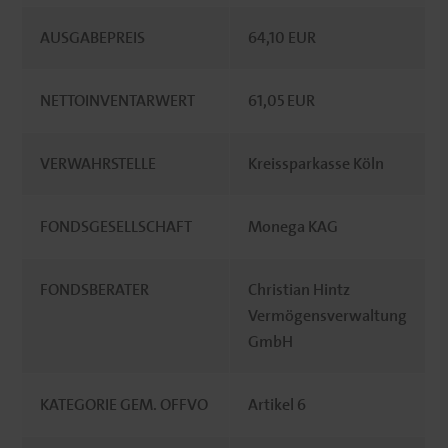
AUSGABEPREIS
64,10 EUR
NETTOINVENTARWERT
61,05 EUR
VERWAHRSTELLE
Kreissparkasse Köln
FONDSGESELLSCHAFT
Monega KAG
FONDSBERATER
Christian Hintz
Vermögensverwaltung
GmbH
KATEGORIE GEM. OFFVO
Artikel 6