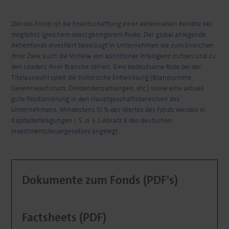
Ziel des Fonds ist die Erwirtschaftung einer aktiennahen Rendite bei
möglichst (gleichem oder) geringerem Risiko. Der global anlegende
Aktienfonds investiert bevorzugt in Unternehmen die zum Erreichen
ihrer Ziele auch die Vorteile von künstlicher Intelligenz nutzen und zu
den Leaders ihrer Branche zählen. Eine bedeutsame Rolle bei der
Titelauswahl spielt die historische Entwicklung (Bilanzsumme,
Gewinnwachstum, Dividendenzahlungen, etc.) sowie eine aktuell
gute Positionierung in den Hauptgeschäftsbereichen des
Unternehmens. Mindestens 51 % des Wertes des Fonds werden in
Kapitalbeteiligungen i. S. d. § 2 Absatz 8 des deutschen
Investmentsteuergesetzes angelegt.
Dokumente zum Fonds (PDF's)
Factsheets (PDF)