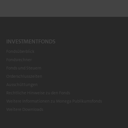
INVESTMENTFONDS
Fondsüberblick
Fondsrechner
Footer
Fonds und Steuern
menu
Orderschlusszeiten
Ausschüttungen
Rechtliche Hinweise zu den Fonds
Weitere Informationen zu Monega Publikumsfonds
Weitere Downloads