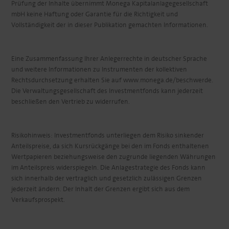
Prüfung der Inhalte übernimmt Monega Kapitalanlagegesellschaft
mbH keine Haftung oder Garantie für die Richtigkeit und
Vollständigkeit der in dieser Publikation gemachten Informationen.
Eine Zusammenfassung Ihrer Anlegerrechte in deutscher Sprache
und weitere Informationen zu Instrumenten der kollektiven
Rechtsdurchsetzung erhalten Sie auf www.monega.de/beschwerde.
Die Verwaltungsgesellschaft des Investmentfonds kann jederzeit
beschließen den Vertrieb zu widerrufen.
Risikohinweis: Investmentfonds unterliegen dem Risiko sinkender
Anteilspreise, da sich Kursrückgänge bei den im Fonds enthaltenen
Wertpapieren beziehungsweise den zugrunde liegenden Währungen
im Anteilspreis widerspiegeln. Die Anlagestrategie des Fonds kann
sich innerhalb der vertraglich und gesetzlich zulässigen Grenzen
jederzeit ändern. Der Inhalt der Grenzen ergibt sich aus dem
Verkaufsprospekt.