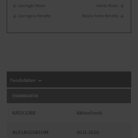
Geringes Risiko
Hohes Risiko
Geringere Rendite
Relativ hohe Rendite
Fondsdaten
STAMMDATEN
KATEGORIE
Aktienfonds
AUFLAGEDATUM
30.12.2020