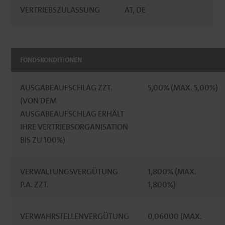
VERTRIEBSZULASSUNG
AT, DE
FONDSKONDITIONEN
AUSGABEAUFSCHLAG ZZT.
5,00% (MAX. 5,00%)
(VON DEM
AUSGABEAUFSCHLAG ERHÄLT
IHRE VERTRIEBSORGANISATION
BIS ZU 100%)
VERWALTUNGSVERGÜTUNG
1,800% (MAX.
P.A. ZZT.
1,800%)
VERWAHRSTELLENVERGÜTUNG
0,06000 (MAX.