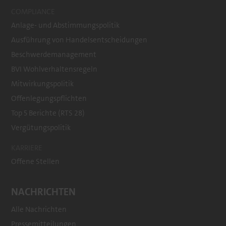
COMPLIANCE
Anlage- und Abstimmungspolitik
Ausführung von Handelsentscheidungen
Beschwerdemanagement
BVI Wohlverhaltensregeln
Mitwirkungspolitik
Offenlegungspflichten
Top 5 Berichte (RTS 28)
Vergütungspolitik
KARRIERE
Offene Stellen
NACHRICHTEN
Alle Nachrichten
Pressemitteilungen