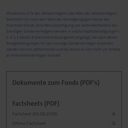
Mindestens 51 % des Aktivvermögens (die Höhe des Aktivvermögens
bestimmt sich nach dem Wert der Vermögensgegenstände des
Investmentfonds ohne Berücksichtigung von Verbindlichkeiten) des
Sonstigen Sondervermögens werden in solche Kapitalbeteiligungen i.
S. d. § 2 Absatz 8 Investmentsteuergesetz angelegt, die nach diesen
Anlagebedingungen für das Sonstige Sondervermögen erworben
werden können (Aktienfonds) und bei denen es sich nicht um Anteile
an Investmentvermögen handelt.
Dokumente zum Fonds (PDF's)
Factsheets (PDF)
Factsheet (06.08.2026)
Ultimo Factsheet