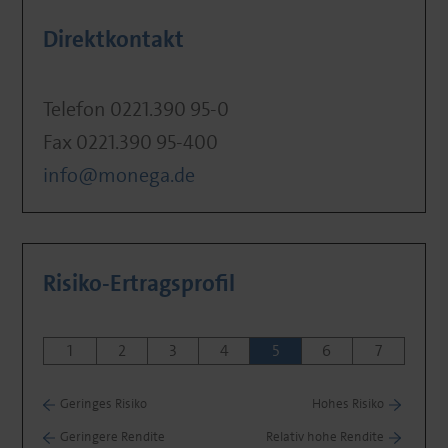
Direktkontakt
Telefon 0221.390 95-0
Fax 0221.390 95-400
info@monega.de
Risiko-Ertragsprofil
1
2
3
4
5
6
7
Geringes Risiko
Hohes Risiko
Geringere Rendite
Relativ hohe Rendite