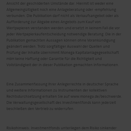
Ansicht der geschilderten Umstände dar. Hiermit ist weder eine
Allgemeingültigkeit noch eine Anlageberatung oder -empfehlung
verbunden. Die Publikation darf nicht als Verkaufsangebot oder als
Aufforderung zur Abgabe eines Angebots zum Kauf von
Wertpapieren verstanden werden und ersetzt in keinem Fall die vor
jeder Wertpapierkaufentscheidung notwendige Beratung. Die in der
Publikation gemachten Aussagen können ohne Vorankündigung
geändert werden. Trotz sorgfältiger Auswahl der Quellen und
Prüfung der Inhalte übernimmt Monega Kapitalanlagegesellschaft
mbH keine Haftung oder Garantie für die Richtigkeit und
Vollständigkeit der in dieser Publikation gemachten Informationen.
Eine Zusammenfassung Ihrer Anlegerrechte in deutscher Sprache
und weitere Informationen zu Instrumenten der kollektiven
Rechtsdurchsetzung erhalten Sie auf www.monega.de/beschwerde.
Die Verwaltungsgesellschaft des Investmentfonds kann jederzeit
beschließen den Vertrieb zu widerrufen.
Risikohinweis: Investmentfonds unterliegen dem Risiko sinkender