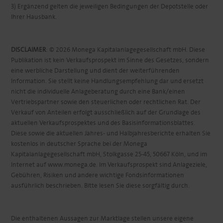
3) Ergänzend gelten die jeweiligen Bedingungen der Depotstelle oder
Ihrer Hausbank.
DISCLAIMER
: © 2026 Monega Kapitalanlagegesellschaft mbH. Diese
Publikation ist kein Verkaufsprospekt im Sinne des Gesetzes, sondern
eine werbliche Darstellung und dient der weiterführenden
Information. Sie stellt keine Handlungsempfehlung dar und ersetzt
nicht die individuelle Anlageberatung durch eine Bank/einen
Vertriebspartner sowie den steuerlichen oder rechtlichen Rat. Der
Verkauf von Anteilen erfolgt ausschließlich auf der Grundlage des
aktuellen Verkaufsprospektes und des Basisinformationsblattes.
Diese sowie die aktuellen Jahres- und Halbjahresberichte erhalten Sie
kostenlos in deutscher Sprache bei der Monega
Kapitalanlagegesellschaft mbH, Stolkgasse 25-45, 50667 Köln, und im
Internet auf www.monega.de. Im Verkaufsprospekt sind Anlageziele,
Gebühren, Risiken und andere wichtige Fondsinformationen
ausführlich beschrieben. Bitte lesen Sie diese sorgfältig durch.
Die enthaltenen Aussagen zur Marktlage stellen unsere eigene