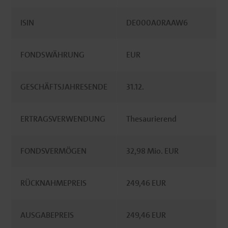
ISIN
DE000A0RAAW6
FONDSWÄHRUNG
EUR
GESCHÄFTSJAHRESENDE
31.12.
ERTRAGSVERWENDUNG
Thesaurierend
FONDSVERMÖGEN
32,98 Mio. EUR
RÜCKNAHMEPREIS
249,46 EUR
AUSGABEPREIS
249,46 EUR