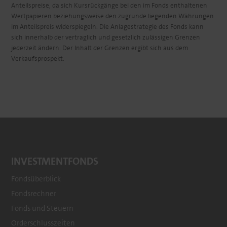
Anteilspreise, da sich Kursrückgänge bei den im Fonds enthaltenen
Wertpapieren beziehungsweise den zugrunde liegenden Währungen
im Anteilspreis widerspiegeln. Die Anlagestrategie des Fonds kann
sich innerhalb der vertraglich und gesetzlich zulässigen Grenzen
jederzeit ändern. Der Inhalt der Grenzen ergibt sich aus dem
Verkaufsprospekt.
INVESTMENTFONDS
Fondsüberblick
Fondsrechner
Footer
Fonds und Steuern
menu
Orderschlusszeiten