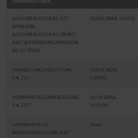
FONDSKONDITIONEN
AUSGABEAUFSCHLAG ZZT.
0,00% (MAX. 0,00%)
(VON DEM
AUSGABEAUFSCHLAG ERHÄLT
IHRE VERTRIEBSORGANISATION
BIS ZU 100%)
VERWALTUNGSVERGÜTUNG
1,120% (MAX.
P.A. ZZT.
1,390%)
VERWAHRSTELLENVERGÜTUNG
0,024 (MAX.
P.A. ZZT.¹
0,024%)
VERWAHRSTELLE
keine
MINDESTVERGÜTUNG P.A.¹