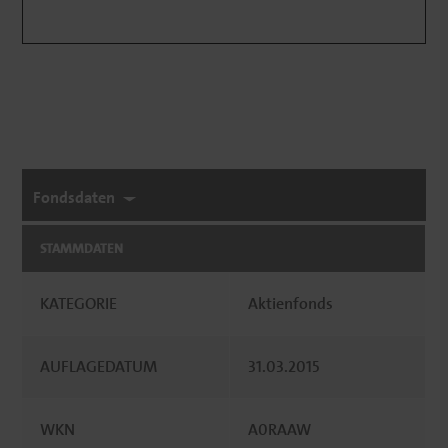
Fondsdaten
STAMMDATEN
KATEGORIE
Aktienfonds
AUFLAGEDATUM
31.03.2015
WKN
A0RAAW