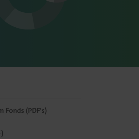
 Fonds (PDF's)
F)