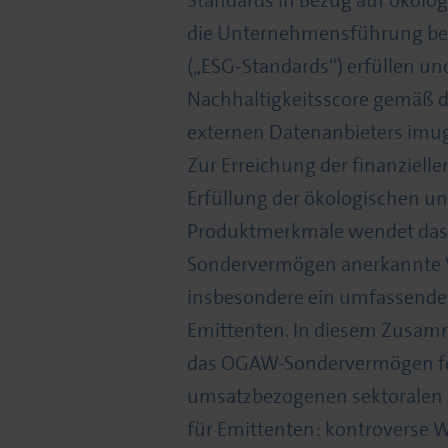
Standards in Bezug auf ökolog
die Unternehmensführung be
(„ESG-Standards“) erfüllen un
Nachhaltigkeitsscore gemäß d
externen Datenanbieters imug 
Zur Erreichung der finanzielle
Erfüllung der ökologischen un
Produktmerkmale wendet da
Sondervermögen anerkannte V
insbesondere ein umfassende
Emittenten. In diesem Zusam
das OGAW-Sondervermögen f
umsatzbezogenen sektoralen 
für Emittenten: kontroverse 