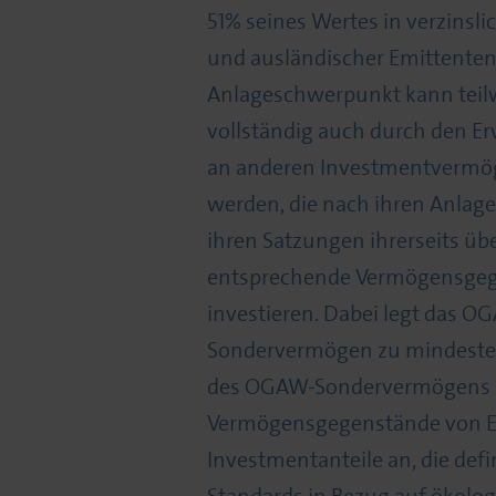
51% seines Wertes in verzinsli
und ausländischer Emittenten 
Anlageschwerpunkt kann teil
vollständig auch durch den Er
an anderen Investmentvermög
werden, die nach ihren Anla
ihren Satzungen ihrerseits üb
entsprechende Vermögensge
investieren. Dabei legt das O
Sondervermögen zu mindeste
des OGAW-Sondervermögens 
Vermögensgegenstände von E
Investmentanteile an, die defi