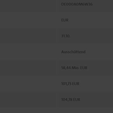
DE000A0M6W36
EUR
31.10.
Ausschüttend
58,44 Mio. EUR
101,73 EUR
104,78 EUR