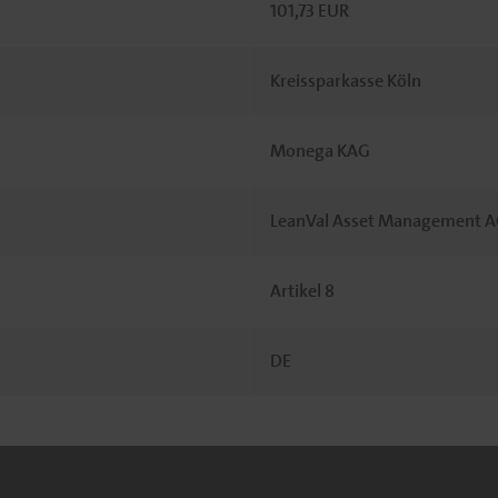
101,73 EUR
Kreissparkasse Köln
Monega KAG
LeanVal Asset Management 
Artikel 8
DE