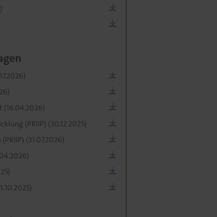
)
agen
07.2026)
26)
t (16.04.2026)
klung (PRIIP) (30.12.2025)
PRIIP) (31.07.2026)
.04.2026)
025)
1.10.2025)