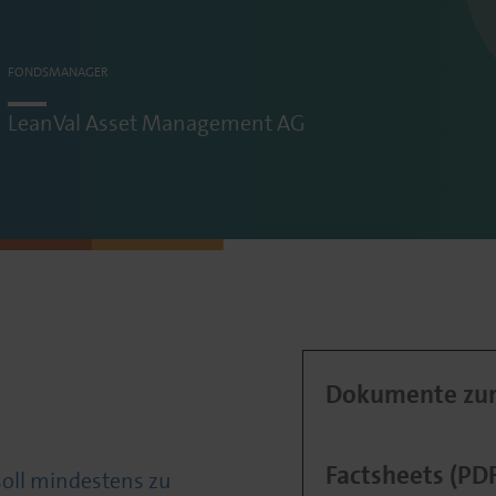
FONDSMANAGER
LeanVal
Asset Management AG
Dokumente zum
Factsheets (PD
ll mindestens zu