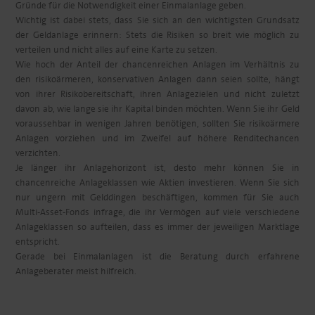
Gründe für die Notwendigkeit einer Einmalanlage geben.
Wichtig ist dabei stets, dass Sie sich an den wichtigsten Grundsatz
der Geldanlage erinnern: Stets die Risiken so breit wie möglich zu
verteilen und nicht alles auf eine Karte zu setzen.
Wie hoch der Anteil der chancenreichen Anlagen im Verhältnis zu
den risikoärmeren, konservativen Anlagen dann seien sollte, hängt
von ihrer Risikobereitschaft, ihren Anlagezielen und nicht zuletzt
davon ab, wie lange sie ihr Kapital binden möchten. Wenn Sie ihr Geld
voraussehbar in wenigen Jahren benötigen, sollten Sie risikoärmere
Anlagen vorziehen und im Zweifel auf höhere Renditechancen
verzichten.
Je länger ihr Anlagehorizont ist, desto mehr können Sie in
chancenreiche Anlageklassen wie Aktien investieren. Wenn Sie sich
nur ungern mit Gelddingen beschäftigen, kommen für Sie auch
Multi-Asset-Fonds infrage, die ihr Vermögen auf viele verschiedene
Anlageklassen so aufteilen, dass es immer der jeweiligen Marktlage
entspricht.
Gerade bei Einmalanlagen ist die Beratung durch erfahrene
Anlageberater meist hilfreich.