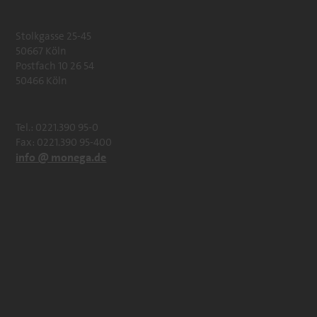
Stolkgasse 25-45
50667 Köln
Postfach 10 26 54
50466 Köln
Tel.: 0221.390 95-0
Fax: 0221.390 95-400
info @ monega.de