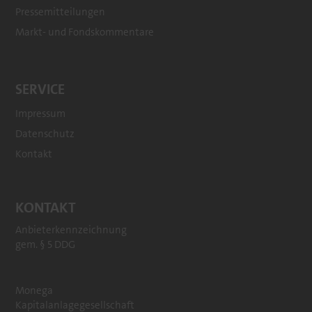
Pressemitteilungen
Markt- und Fondskommentare
SERVICE
Impressum
Datenschutz
Kontakt
KONTAKT
Anbieterkennzeichnung
gem. § 5 DDG
Monega
Kapitalanlagegesellschaft