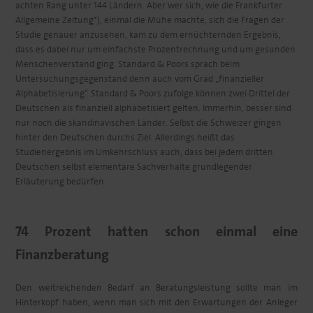
achten Rang unter 144 Ländern. Aber wer sich, wie die Frankfurter
Allgemeine Zeitung*), einmal die Mühe machte, sich die Fragen der
Studie genauer anzusehen, kam zu dem ernüchternden Ergebnis,
dass es dabei nur um einfachste Prozentrechnung und um gesunden
Menschenverstand ging. Standard & Poors sprach beim
Untersuchungsgegenstand denn auch vom Grad „finanzieller
Alphabetisierung“. Standard & Poors zufolge können zwei Drittel der
Deutschen als finanziell alphabetisiert gelten. Immerhin, besser sind
nur noch die skandinavischen Länder. Selbst die Schweizer gingen
hinter den Deutschen durchs Ziel. Allerdings heißt das
Studienergebnis im Umkehrschluss auch, dass bei jedem dritten
Deutschen selbst elementare Sachverhalte grundlegender
Erläuterung bedürfen.
74 Prozent hatten schon einmal eine
Finanzberatung
Den weitreichenden Bedarf an Beratungsleistung sollte man im
Hinterkopf haben, wenn man sich mit den Erwartungen der Anleger