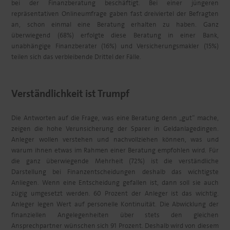
bei der Finanzberatung beschäftigt. Bei einer jüngeren
repräsentativen Onlineumfrage gaben fast dreiviertel der Befragten
an, schon einmal eine Beratung erhalten zu haben. Ganz
überwiegend (68%) erfolgte diese Beratung in einer Bank,
unabhängige Finanzberater (16%) und Versicherungsmakler (15%)
teilen sich das verbleibende Drittel der Fälle.
Verständlichkeit ist Trumpf
Die Antworten auf die Frage, was eine Beratung denn „gut“ mache,
zeigen die hohe Verunsicherung der Sparer in Geldanlagedingen.
Anleger wollen verstehen und nachvollziehen können, was und
warum ihnen etwas im Rahmen einer Beratung empfohlen wird. Für
die ganz überwiegende Mehrheit (72%) ist die verständliche
Darstellung bei Finanzentscheidungen deshalb das wichtigste
Anliegen. Wenn eine Entscheidung gefallen ist, dann soll sie auch
zügig umgesetzt werden. 60 Prozent der Anleger ist das wichtig.
Anleger legen Wert auf personelle Kontinuität. Die Abwicklung der
finanziellen Angelegenheiten über stets den gleichen
Ansprechpartner wünschen sich 91 Prozent. Deshalb wird von diesem