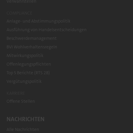
Verwahrstellen
COMPLIANCE
Anlage- und Abstimmungspolitik
Ausführung von Handelsentscheidungen
Beschwerdemanagement
BVI Wohlverhaltensregeln
Mitwirkungspolitik
Offenlegungspflichten
Top 5 Berichte (RTS 28)
Vergütungspolitik
KARRIERE
Offene Stellen
NACHRICHTEN
Alle Nachrichten