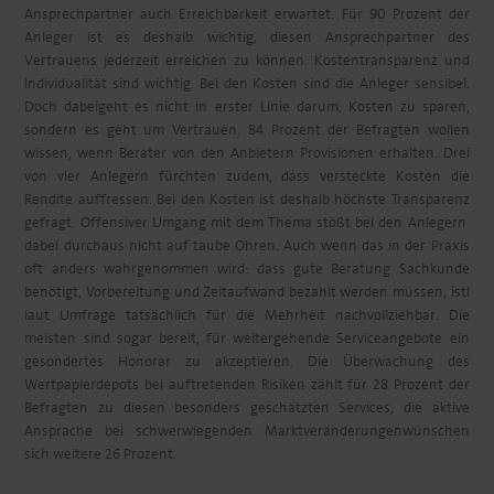
Ansprechpartner auch Erreichbarkeit erwartet. Für 90 Prozent der
Anleger ist es deshalb wichtig, diesen Ansprechpartner des
Vertrauens jederzeit erreichen zu können. Kostentransparenz und
Individualität sind wichtig. Bei den Kosten sind die Anleger sensibel.
Doch dabeigeht es nicht in erster Linie darum, Kosten zu sparen,
sondern es geht um Vertrauen. 84 Prozent der Befragten wollen
wissen, wenn Berater von den Anbietern Provisionen erhalten. Drei
von vier Anlegern fürchten zudem, dass versteckte Kosten die
Rendite auffressen. Bei den Kosten ist deshalb höchste Transparenz
gefragt. Offensiver Umgang mit dem Thema stößt bei den Anlegern
dabei durchaus nicht auf taube Ohren. Auch wenn das in der Praxis
oft anders wahrgenommen wird: dass gute Beratung Sachkunde
benötigt, Vorbereitung und Zeitaufwand bezahlt werden müssen, istl
laut Umfrage tatsächlich für die Mehrheit nachvollziehbar. Die
meisten sind sogar bereit, für weitergehende Serviceangebote ein
gesondertes Honorar zu akzeptieren. Die Überwachung des
Wertpapierdepots bei auftretenden Risiken zählt für 28 Prozent der
Befragten zu diesen besonders geschätzten Services, die aktive
Ansprache bei schwerwiegenden Marktveränderungenwünschen
sich weitere 26 Prozent.